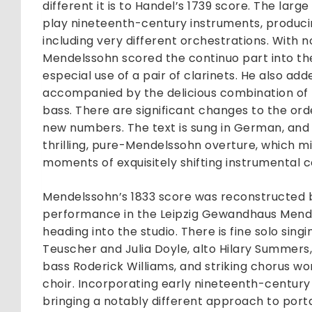
different it is to Handel’s 1739 score. The larg
play nineteenth-century instruments, producin
including very different orchestrations. With 
Mendelssohn scored the continuo part into th
especial use of a pair of clarinets. He also adde
accompanied by the delicious combination of 
bass. There are significant changes to the or
new numbers. The text is sung in German, and 
thrilling, pure-Mendelssohn overture, which mi
moments of exquisitely shifting instrumental c
Mendelssohn’s 1833 score was reconstructed b
performance in the Leipzig Gewandhaus Mende
heading into the studio. There is fine solo sin
Teuscher and Julia Doyle, alto Hilary Summers,
bass Roderick Williams, and striking chorus w
choir. Incorporating early nineteenth-century
bringing a notably different approach to port