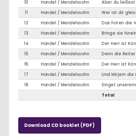
10
Handel / Mendelssohn
Aber du ließes
11
Handel / Mendelssohn
Wer ist dir glei
12
Handel / Mendelssohn
Das hören die V
13
Handel / Mendelssohn
Bringe sie hinei
14
Handel / Mendelssohn
Der Herr ist Kön
15
Handel / Mendelssohn
Denn die Reite
16
Handel / Mendelssohn
Der Herr ist Köni
17
Handel / Mendelssohn
Und Mirjam die 
18
Handel / Mendelssohn
Singet unserem
Total
Download CD booklet (PDF)