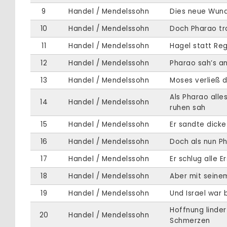
9
Handel / Mendelssohn
Dies neue Wun
10
Handel / Mendelssohn
Doch Pharao tr
11
Handel / Mendelssohn
Hagel statt Re
12
Handel / Mendelssohn
Pharao sah’s a
13
Handel / Mendelssohn
Moses verließ d
Als Pharao alles
14
Handel / Mendelssohn
ruhen sah
15
Handel / Mendelssohn
Er sandte dicke
16
Handel / Mendelssohn
Doch als nun P
17
Handel / Mendelssohn
Er schlug alle E
18
Handel / Mendelssohn
Aber mit seine
19
Handel / Mendelssohn
Und Israel war 
Hoffnung linder
20
Handel / Mendelssohn
Schmerzen